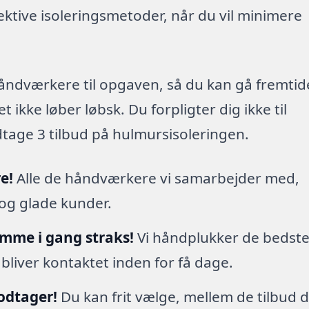
ektive isoleringsmetoder, når du vil minimere
 håndværkere til opgaven, så du kan gå fremti
 ikke løber løbsk. Du forpligter dig ikke til
dtage 3 tilbud på hulmursisoleringen.
e!
Alle de håndværkere vi samarbejder med,
 og glade kunder.
omme i gang straks!
Vi håndplukker de bedst
 bliver kontaktet inden for få dage.
modtager!
Du kan frit vælge, mellem de tilbud 