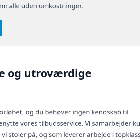
dem alle uden omkostninger.
ge og utroværdige
forløbet, og du behøver ingen kendskab til
benytte vores tilbudsservice. Vi samarbejder k
i stoler på, og som leverer arbejde i topkla