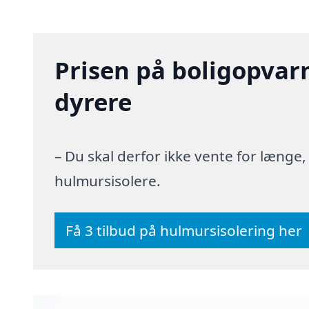
Prisen på boligopvar
dyrere
– Du skal derfor ikke vente for længe
hulmursisolere.
Få 3 tilbud på hulmursisolering her