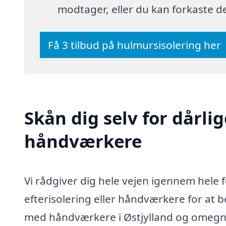
modtager, eller du kan forkaste 
Få 3 tilbud på hulmursisolering her
Skån dig selv for dårli
håndværkere
Vi rådgiver dig hele vejen igennem hele 
efterisolering eller håndværkere for at 
med håndværkere i Østjylland og omegn v