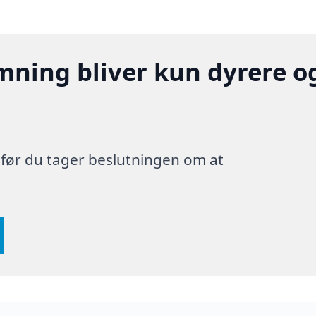
mning bliver kun dyrere o
, før du tager beslutningen om at