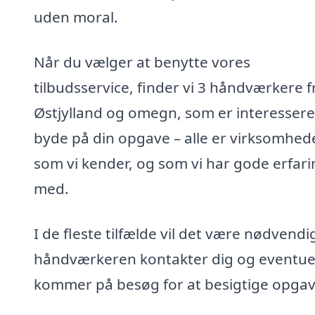
uden moral.
Når du vælger at benytte vores
tilbudsservice, finder vi 3 håndværkere f
Østjylland og omegn, som er interesseret
byde på din opgave – alle er virksomhede
som vi kender, og som vi har gode erfar
med.
I de fleste tilfælde vil det være nødvendig
håndværkeren kontakter dig og eventue
kommer på besøg for at besigtige opga