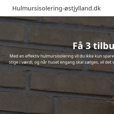
Hulmursisolering-østjylland.dk
Få 3 tilb
Med en effektiv hulmursisolering vil du ikke kun spare
stige i værdi, og når huset engang skal sælges, vil de