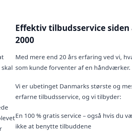
Effektiv tilbudsservice siden
2000
at
Med mere end 20 års erfaring ved vi, hv
 skal
som kunde forventer af en håndværker.
Vi er ubetinget Danmarks største og me
erfarne tilbudsservice, og vi tilbyder:
ede
En 100 % gratis service – også hvis du v
blevet
ikke at benytte tilbuddene
r