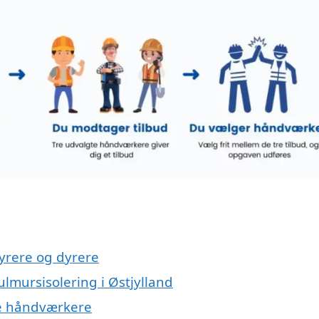
yrere og dyrere
ulmursisolering i Østjylland
ge håndværkere